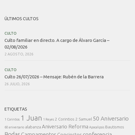
ÚLTIMOS CULTOS
CULTO
Culto familiar en directo. A cargo de Álvaro García –
02/08/2026
2 AGOSTO, 2026
CULTO
Culto 26/07/2026 – Mensaje: Rubén de la Barrera
26 JULIO, 2026
ETIQUETAS
1 Juan
50 Aniversario
2 Corintios
2 Samuel
1 Corintios
1 Reyes
Aniversario Reforma
alabanza
Bautismos
60 aniversario
Apocalipsis
Bodas
conferencia
Campamentos
Conciertos