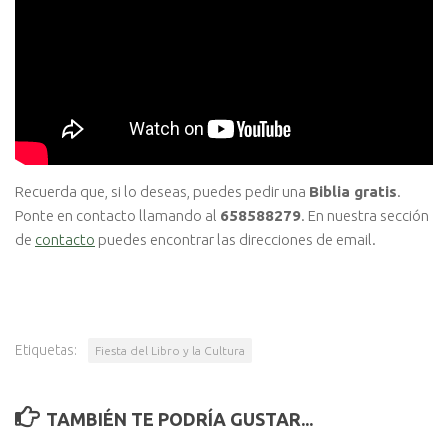
Recuerda que, si lo deseas, puedes pedir una
Biblia gratis
.
Ponte en contacto llamando al
658588279
. En nuestra sección
de
contacto
puedes encontrar las direcciones de email.
Etiquetas:
Fiesta del Libro y la Cultura
TAMBIÉN TE PODRÍA GUSTAR...