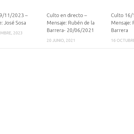
19/11/2023 –
Culto en directo –
Culto 16/
: José Sosa
Mensaje: Rubén de la
Mensaje: 
Barrera- 20/06/2021
Barrera
EMBRE, 2023
20 JUNIO, 2021
16 OCTUBRE