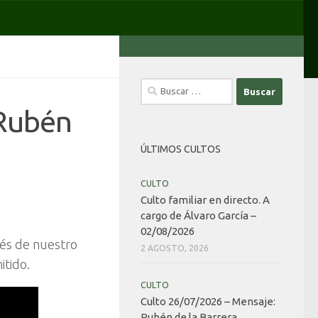
Buscar:
 Rubén
ÚLTIMOS CULTOS
CULTO
Culto familiar en directo. A
cargo de Álvaro García –
02/08/2026
avés de nuestro
2 AGOSTO, 2026
itido.
CULTO
Culto 26/07/2026 – Mensaje:
Rubén de la Barrera