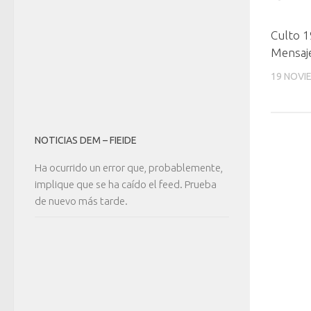
Culto 
Mensaje
19 NOVI
NOTICIAS DEM – FIEIDE
Ha ocurrido un error que, probablemente,
implique que se ha caído el feed. Prueba
de nuevo más tarde.