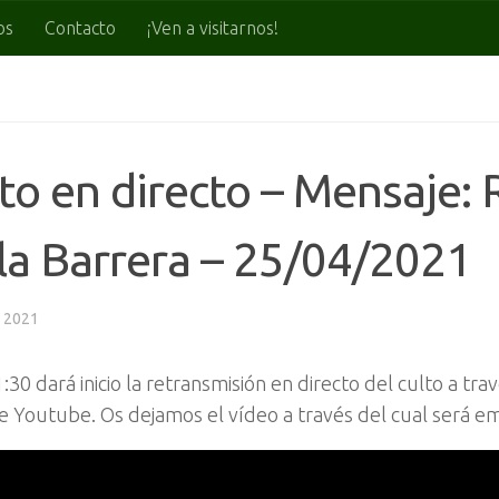
os
Contacto
¡Ven a visitarnos!
to en directo – Mensaje:
la Barrera – 25/04/2021
, 2021
1:30 dará inicio la retransmisión en directo del culto a tr
e Youtube. Os dejamos el vídeo a través del cual será em