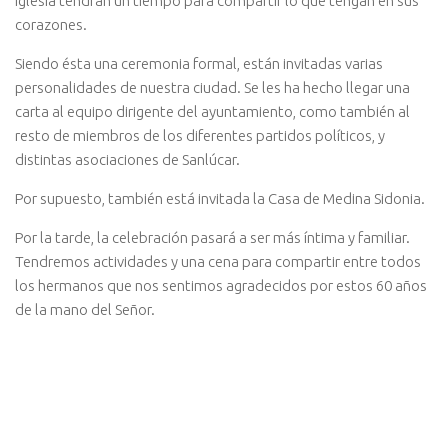
iglesia tendrán un tiempo para compartir lo que tengan en sus
corazones.
Siendo ésta una ceremonia formal, están invitadas varias
personalidades de nuestra ciudad. Se les ha hecho llegar una
carta al equipo dirigente del ayuntamiento, como también al
resto de miembros de los diferentes partidos políticos, y
distintas asociaciones de Sanlúcar.
Por supuesto, también está invitada la Casa de Medina Sidonia.
Por la tarde, la celebración pasará a ser más íntima y familiar.
Tendremos actividades y una cena para compartir entre todos
los hermanos que nos sentimos agradecidos por estos 60 años
de la mano del Señor.