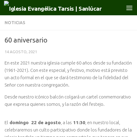
Saltar al contenido
NOTICIAS
60 aniversario
14 AGOSTO, 2021
En este 2021 nuestra iglesia cumple 60 años desde su fundación
(1961-2021). Con este especial, y festivo, motivo está previsto
un acto formal en el que se dará testimonio de la fidelidad del
Señor con nuestra congregación.
Desde nuestro icónico balcón colgará un cartel conmemorativo
que expresa quienes somos, y la razón del festejo.
El
domingo 22 de agosto
, a las
11:30
, en nuestro local,
celebraremos un culto participativo donde los fundadores de la