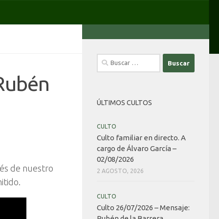
Buscar:
 Rubén
ÚLTIMOS CULTOS
CULTO
Culto familiar en directo. A
cargo de Álvaro García –
02/08/2026
avés de nuestro
2 AGOSTO, 2026
itido.
CULTO
Culto 26/07/2026 – Mensaje:
Rubén de la Barrera