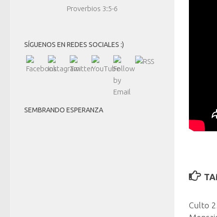
Proverbios 3:5-6
SÍGUENOS EN REDES SOCIALES :)
SEMBRANDO ESPERANZA
TA
Culto 