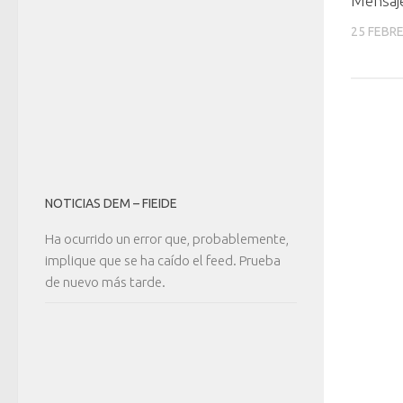
Mensaje
25 FEBRE
NOTICIAS DEM – FIEIDE
Ha ocurrido un error que, probablemente,
implique que se ha caído el feed. Prueba
de nuevo más tarde.