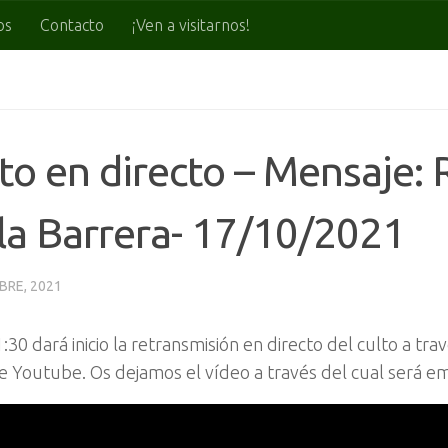
os
Contacto
¡Ven a visitarnos!
to en directo – Mensaje:
la Barrera- 17/10/2021
BRE, 2021
1:30 dará inicio la retransmisión en directo del culto a tr
e Youtube. Os dejamos el vídeo a través del cual será em