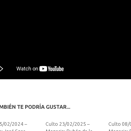
MBIÉN TE PODRÍA GUSTAR...
25/02/2024 –
Culto 23/02/2025 –
Culto 08/