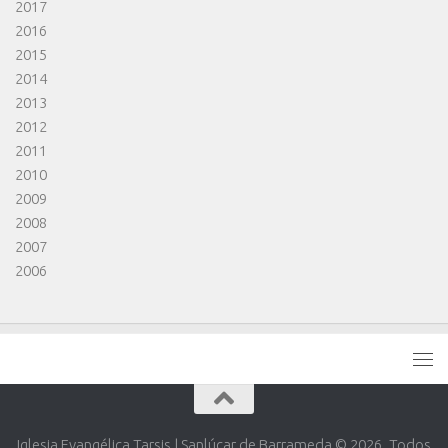
2017
2016
2015
2014
2013
2012
2011
2010
2009
2008
2007
2006
Iglesia Evangélica Tarsis | Sanlúcar de Barrameda © 2026. Todos