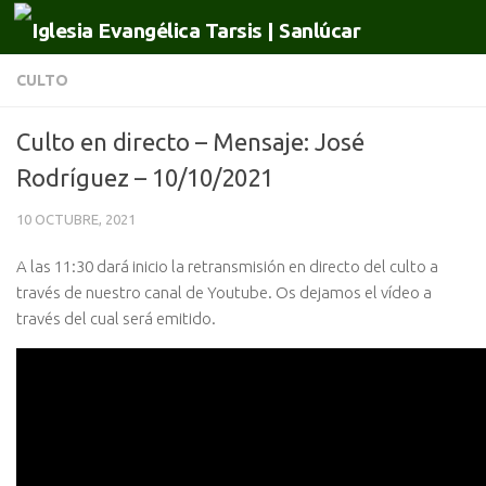
Saltar al contenido
CULTO
Culto en directo – Mensaje: José
Rodríguez – 10/10/2021
10 OCTUBRE, 2021
A las 11:30 dará inicio la retransmisión en directo del culto a
través de nuestro canal de Youtube. Os dejamos el vídeo a
través del cual será emitido.