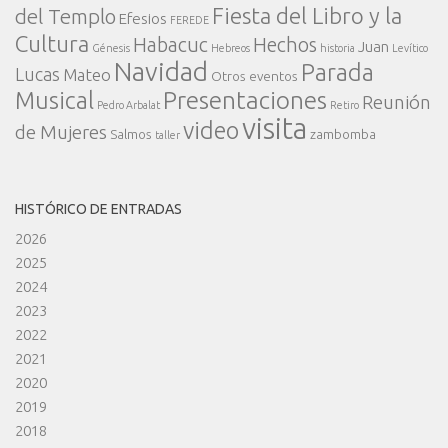
Fiesta del Libro y la
del Templo
Efesios
FEREDE
Cultura
Habacuc
Hechos
Juan
Génesis
Hebreos
historia
Levítico
Navidad
Parada
Lucas
Mateo
Otros eventos
Presentaciones
Musical
Reunión
Pedro Arbalat
Retiro
visita
video
de Mujeres
Salmos
zambomba
taller
HISTÓRICO DE ENTRADAS
2026
2025
2024
2023
2022
2021
2020
2019
2018