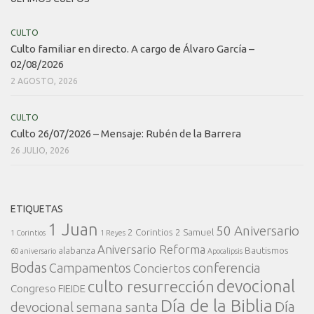
CULTO
Culto familiar en directo. A cargo de Álvaro García –
02/08/2026
2 AGOSTO, 2026
CULTO
Culto 26/07/2026 – Mensaje: Rubén de la Barrera
26 JULIO, 2026
ETIQUETAS
1 Juan
50 Aniversario
2 Corintios
2 Samuel
1 Corintios
1 Reyes
Aniversario Reforma
alabanza
Bautismos
60 aniversario
Apocalipsis
Bodas
conferencia
Campamentos
Conciertos
devocional
culto resurrección
Congreso FIEIDE
Día de la Biblia
Día
devocional semana santa