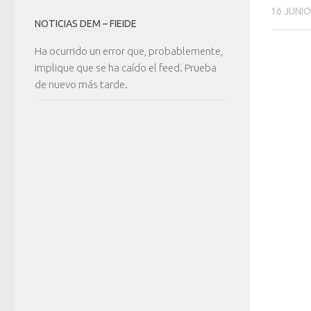
16 JUNIO
NOTICIAS DEM – FIEIDE
Ha ocurrido un error que, probablemente,
implique que se ha caído el feed. Prueba
de nuevo más tarde.