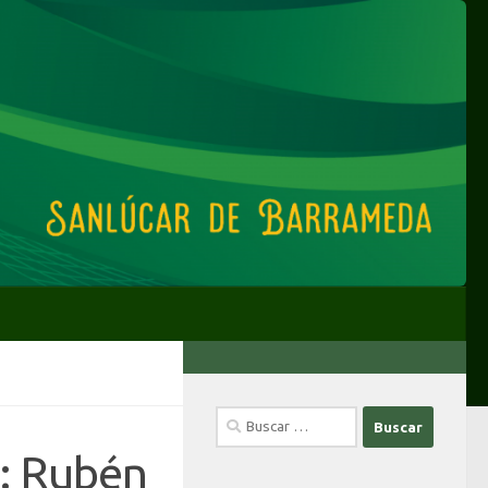
Buscar:
: Rubén