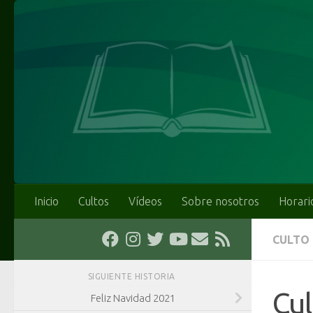
Saltar al contenido
Inicio
Cultos
Vídeos
Sobre nosotros
Horari
CULTO
SIGUIENTE HISTORIA
Cu
Feliz Navidad 2021