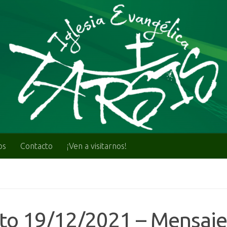
os
Contacto
¡Ven a visitarnos!
lto 19/12/2021 – Mensaje