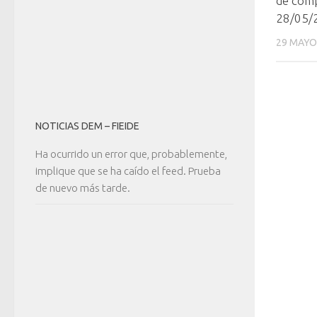
de comp
28/05/
29 MAYO
NOTICIAS DEM – FIEIDE
Ha ocurrido un error que, probablemente,
implique que se ha caído el feed. Prueba
de nuevo más tarde.