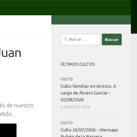
Buscar:
Juan
ÚLTIMOS CULTOS
CULTO
Culto familiar en directo. A
cargo de Álvaro García –
02/08/2026
avés de nuestro
2 AGOSTO, 2026
itido.
CULTO
Culto 26/07/2026 – Mensaje:
Rubén de la Barrera