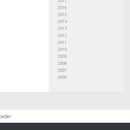
2017
2016
2015
2014
2013
2012
2011
2010
2009
2008
2007
2006
ceder