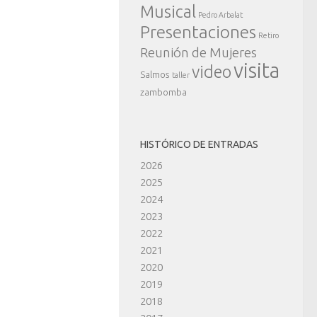
Musical
Pedro Arbalat
Presentaciones
Retiro
Reunión de Mujeres
visita
video
Salmos
taller
zambomba
HISTÓRICO DE ENTRADAS
2026
2025
2024
2023
2022
2021
2020
2019
2018