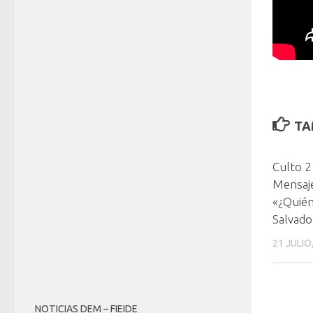
TA
Culto 
Mensaje
«¿Quién
Salvado
21 JULIO
NOTICIAS DEM – FIEIDE