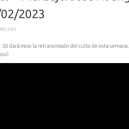
/02/2023
RO, 2023
1:30 dará inicio la retransmisión del culto de esta semana
quí: