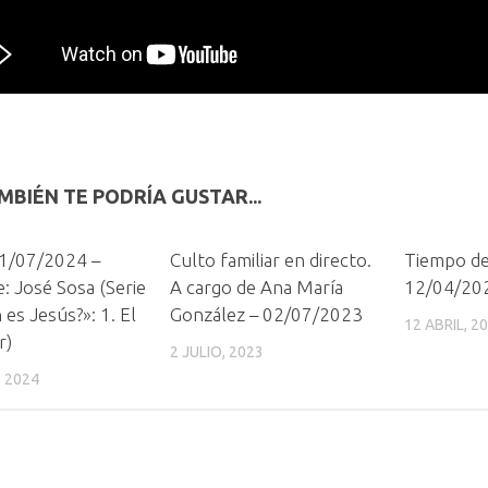
MBIÉN TE PODRÍA GUSTAR...
21/07/2024 –
Culto familiar en directo.
Tiempo de
: José Sosa (Serie
A cargo de Ana María
12/04/20
 es Jesús?»: 1. El
González – 02/07/2023
12 ABRIL, 2
r)
2 JULIO, 2023
, 2024