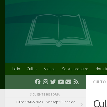
Saltar al contenido
Inicio
Cultos
Vídeos
Sobre nosotros
Horari
CULTO
SIGUIENTE HISTORIA
Cul
Culto 19/02/2023 – Mensaje: Rubén de