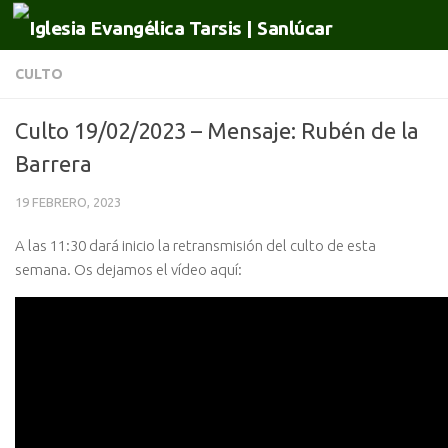
Saltar al contenido
CULTO
Culto 19/02/2023 – Mensaje: Rubén de la
Barrera
19 FEBRERO, 2023
A las 11:30 dará inicio la retransmisión del culto de esta
semana. Os dejamos el vídeo aquí: