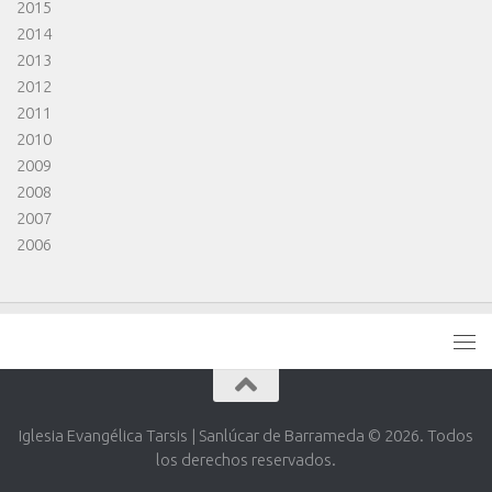
2015
2014
2013
2012
2011
2010
2009
2008
2007
2006
Iglesia Evangélica Tarsis | Sanlúcar de Barrameda © 2026. Todos
los derechos reservados.