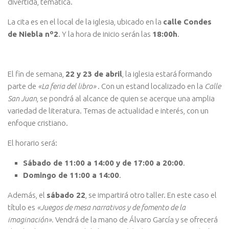
divertida, temática.
La cita es en el local de la iglesia, ubicado en la
calle Condes
de Niebla nº2
. Y la hora de inicio serán las
18:00h
.
El fin de semana,
22 y 23 de abril
, la iglesia estará formando
parte de
«La feria del libro»
. Con un estand localizado en la
Calle
San Juan
, se pondrá al alcance de quien se acerque una amplia
variedad de literatura. Temas de actualidad e interés, con un
enfoque cristiano.
El horario será:
Sábado de 11:00 a 14:00 y de 17:00 a 20:00
.
Domingo de 11:00 a 14:00
.
Además, el
sábado 22
, se impartirá otro taller. En este caso el
título es
«Juegos de mesa narrativos y de fomento de la
imaginación».
Vendrá de la mano de Álvaro García y se ofrecerá