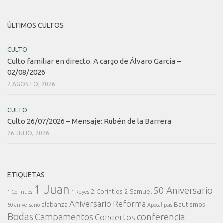
ÚLTIMOS CULTOS
CULTO
Culto familiar en directo. A cargo de Álvaro García –
02/08/2026
2 AGOSTO, 2026
CULTO
Culto 26/07/2026 – Mensaje: Rubén de la Barrera
26 JULIO, 2026
ETIQUETAS
1 Juan
50 Aniversario
2 Corintios
2 Samuel
1 Corintios
1 Reyes
Aniversario Reforma
alabanza
Bautismos
60 aniversario
Apocalipsis
Bodas
conferencia
Campamentos
Conciertos