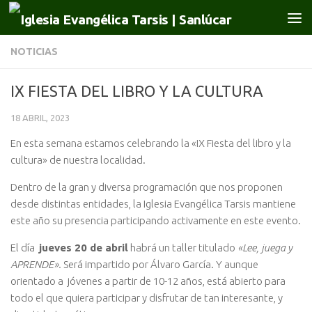
Saltar al contenido
NOTICIAS
IX FIESTA DEL LIBRO Y LA CULTURA
18 ABRIL, 2023
En esta semana estamos celebrando la «IX Fiesta del libro y la
cultura» de nuestra localidad.
Dentro de la gran y diversa programación que nos proponen
desde distintas entidades, la Iglesia Evangélica Tarsis mantiene
este año su presencia participando activamente en este evento.
El día
jueves 20 de abril
habrá un taller titulado
«Lee, juega y
APRENDE».
Será impartido por Álvaro García. Y aunque
orientado a jóvenes a partir de 10-12 años, está abierto para
todo el que quiera participar y disfrutar de tan interesante, y