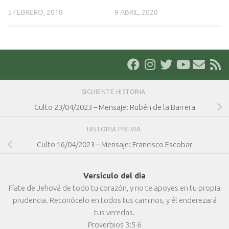
5 FEBRERO, 2018
9 ABRIL, 2020
SIGUIENTE HISTORIA
Culto 23/04/2023 – Mensaje: Rubén de la Barrera
HISTORIA PREVIA
Culto 16/04/2023 – Mensaje: Francisco Escobar
Versículo del día
Fíate de Jehová de todo tu corazón, y no te apoyes en tu propia
prudencia. Reconócelo en todos tus caminos, y él enderezará
tus veredas.
Proverbios 3:5-6