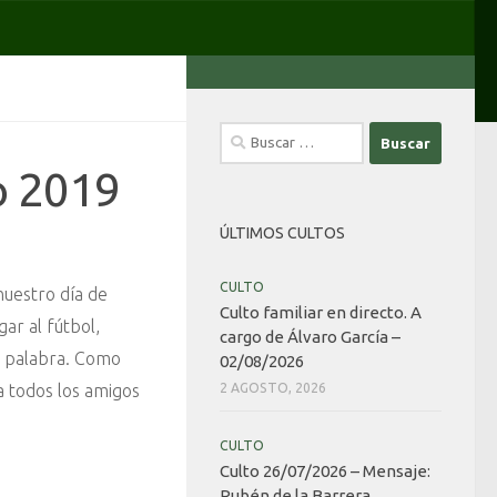
Buscar:
o 2019
ÚLTIMOS CULTOS
CULTO
nuestro día de
Culto familiar en directo. A
ar al fútbol,
cargo de Álvaro García –
la palabra. Como
02/08/2026
 a todos los amigos
2 AGOSTO, 2026
CULTO
Culto 26/07/2026 – Mensaje:
Rubén de la Barrera