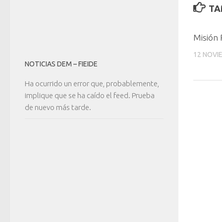
TA
Misión 
12 NOVI
NOTICIAS DEM – FIEIDE
Ha ocurrido un error que, probablemente,
implique que se ha caído el feed. Prueba
de nuevo más tarde.