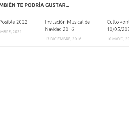
MBIÉN TE PODRÍA GUSTAR...
Posible 2022
Invitación Musical de
Culto «onl
Navidad 2016
10/05/20
EMBRE, 2021
13 DICIEMBRE, 2016
10 MAYO, 2