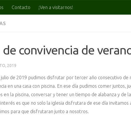
os
Contacto
¡Ven a visitarnos!
IAS
 de convivencia de veran
TO, 2019
 julio de 2019 pudimos disfrutar por tercer año consecutivo de 
cia en una casa con piscina. En ese día pudimos comer juntos, jug
 en la piscina, conversar y tener un tiempo de alabanza y de 
interés es que no solo la iglesia disfrutara de ese día invitamos
imos para que disfrutaran junto a nosotros.