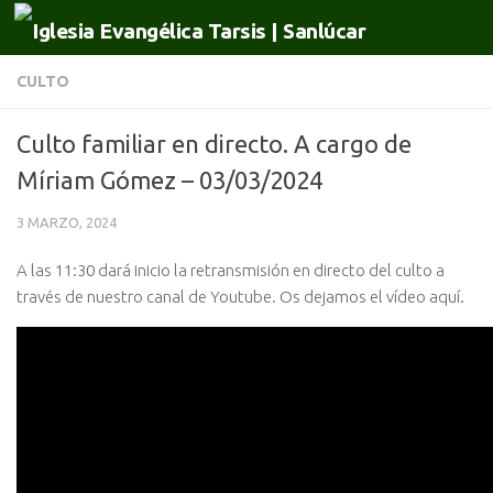
Saltar al contenido
CULTO
Culto familiar en directo. A cargo de
Míriam Gómez – 03/03/2024
3 MARZO, 2024
A las 11:30 dará inicio la retransmisión en directo del culto a
través de nuestro canal de Youtube. Os dejamos el vídeo aquí.