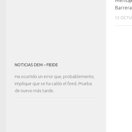
Mensaje
Barrera
12 OCTU
NOTICIAS DEM – FIEIDE
Ha ocurrido un error que, probablemente,
implique que se ha caído el feed. Prueba
de nuevo más tarde.