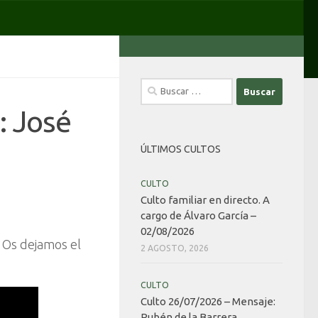
Buscar:
: José
ÚLTIMOS CULTOS
CULTO
Culto familiar en directo. A
cargo de Álvaro García –
02/08/2026
. Os dejamos el
2 AGOSTO, 2026
CULTO
Culto 26/07/2026 – Mensaje:
Rubén de la Barrera