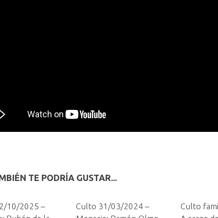
MBIÉN TE PODRÍA GUSTAR...
12/10/2025 –
Culto 31/03/2024 –
Culto fami