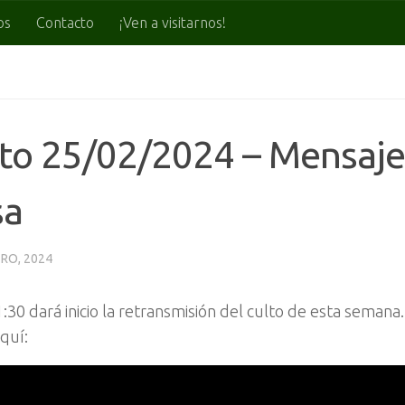
os
Contacto
¡Ven a visitarnos!
to 25/02/2024 – Mensaje
sa
RO, 2024
1:30 dará inicio la retransmisión del culto de esta semana
quí: