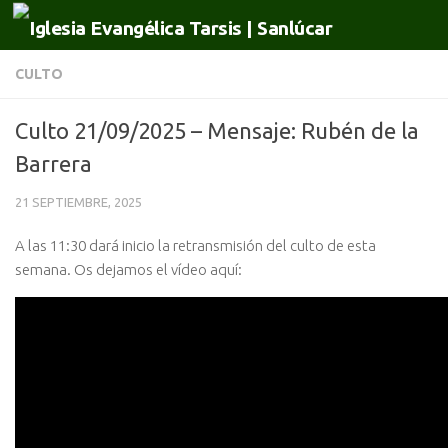
Saltar al contenido
CULTO
Culto 21/09/2025 – Mensaje: Rubén de la
Barrera
21 SEPTIEMBRE, 2025
A las 11:30 dará inicio la retransmisión del culto de esta
semana. Os dejamos el vídeo aquí: