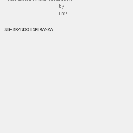
SEMBRANDO ESPERANZA