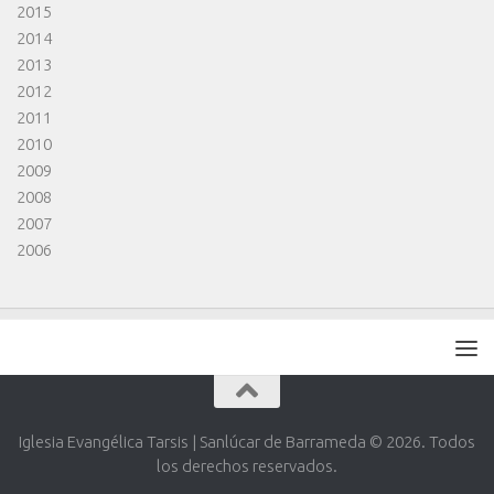
2015
2014
2013
2012
2011
2010
2009
2008
2007
2006
Iglesia Evangélica Tarsis | Sanlúcar de Barrameda © 2026. Todos
los derechos reservados.