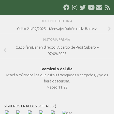
SIGUIENTE HISTORIA
Culto 21/09/2025 – Mensaje: Rubén de la Barrera
HISTORIA PREVIA
Culto familiar en directo. A cargo de Pepi Cubero –
07/09/2025
Versículo del día
Venid a mí todos los que estáis trabajados y cargados, y yo os
haré descansar.
Mateo 11:28
SÍGUENOS EN REDES SOCIALES :)