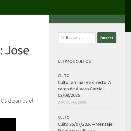
Buscar:
: Jose
ÚLTIMOS CULTOS
CULTO
Culto familiar en directo. A
cargo de Álvaro García –
02/08/2026
. Os dejamos el
2 AGOSTO, 2026
CULTO
Culto 26/07/2026 – Mensaje:
Rubén de la Barrera