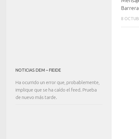
Mensaje
Barrera
8 OCTUB
NOTICIAS DEM – FIEIDE
Ha ocurrido un error que, probablemente,
implique que se ha caído el feed. Prueba
de nuevo más tarde.