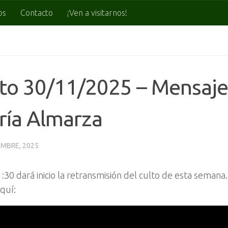
os
Contacto
¡Ven a visitarnos!
to 30/11/2025 – Mensaje
ría Almarza
EMBRE, 2025
1:30 dará inicio la retransmisión del culto de esta semana
quí: