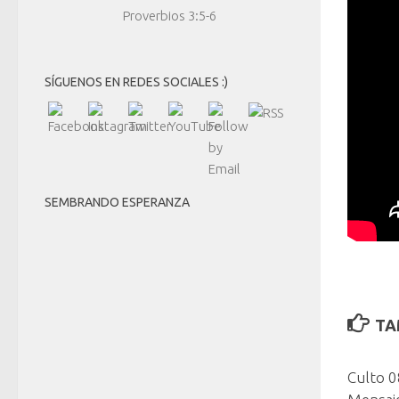
Proverbios 3:5-6
SÍGUENOS EN REDES SOCIALES :)
SEMBRANDO ESPERANZA
TA
Culto 