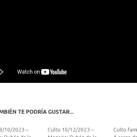
MBIÉN TE PODRÍA GUSTAR...
08/10/2023 –
Culto 10/12/2023 –
Culto fami