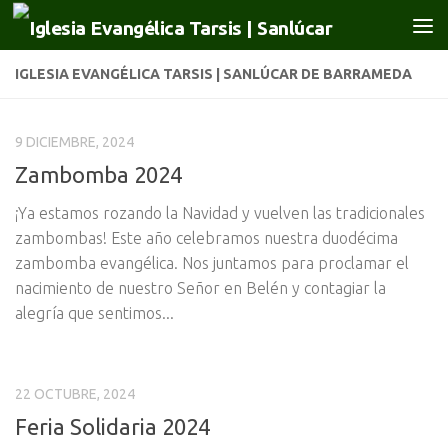
Saltar al contenido
IGLESIA EVANGÉLICA TARSIS | SANLÚCAR DE BARRAMEDA
9 DICIEMBRE, 2024
Zambomba 2024
¡Ya estamos rozando la Navidad y vuelven las tradicionales
zambombas! Este año celebramos nuestra duodécima
zambomba evangélica. Nos juntamos para proclamar el
nacimiento de nuestro Señor en Belén y contagiar la
alegría que sentimos...
22 OCTUBRE, 2024
Feria Solidaria 2024