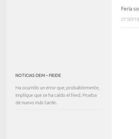
Feria so
27 SEPT
NOTICIAS DEM – FIEIDE
Ha ocurrido un error que, probablemente,
implique que se ha caído el feed. Prueba
de nuevo más tarde.