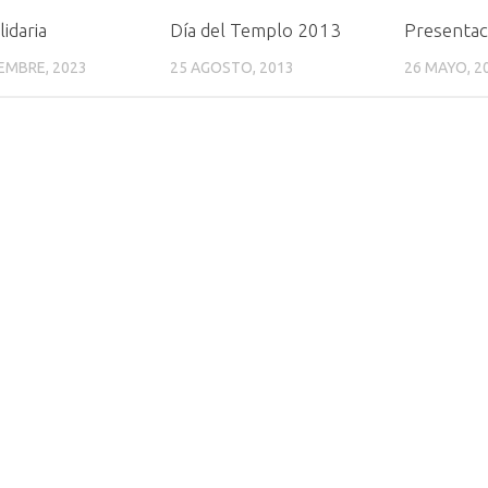
lidaria
Día del Templo 2013
Presentac
IEMBRE, 2023
25 AGOSTO, 2013
26 MAYO, 2