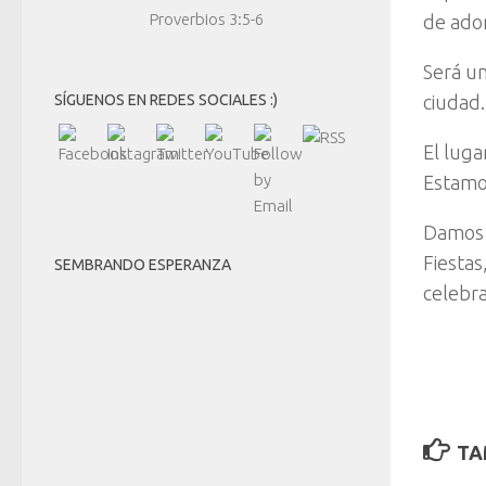
Proverbios 3:5-6
de ador
Será un
ciudad.
SÍGUENOS EN REDES SOCIALES :)
El luga
Estamo
Damos l
Fiestas
SEMBRANDO ESPERANZA
celebra
TA