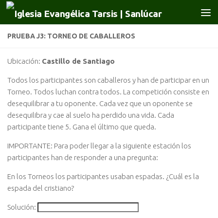
Saltar al contenido
PRUEBA J3: TORNEO DE CABALLEROS
Ubicación:
Castillo de Santiago
Todos los participantes son caballeros y han de participar en un
Torneo. Todos luchan contra todos. La competición consiste en
desequilibrar a tu oponente. Cada vez que un oponente se
desequilibra y cae al suelo ha perdido una vida. Cada
participante tiene 5. Gana el último que queda.
IMPORTANTE: Para poder llegar a la siguiente estación los
participantes han de responder a una pregunta:
En los Torneos los participantes usaban espadas. ¿Cuál es la
espada del cristiano?
Solución: