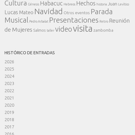
Cultura
Habacuc
Hechos
Juan
Génesis
Hebreos
historia
Levítico
Navidad
Parada
Lucas
Mateo
Otros eventos
Presentaciones
Musical
Reunión
Pedro Arbalat
Retiro
visita
video
de Mujeres
Salmos
zambomba
taller
HISTÓRICO DE ENTRADAS
2026
2025
2024
2023
2022
2021
2020
2019
2018
2017
2016