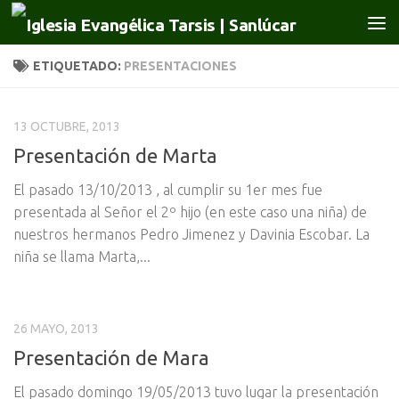
Saltar al contenido
ETIQUETADO:
PRESENTACIONES
13 OCTUBRE, 2013
Presentación de Marta
El pasado 13/10/2013 , al cumplir su 1er mes fue
presentada al Señor el 2º hijo (en este caso una niña) de
nuestros hermanos Pedro Jimenez y Davinia Escobar. La
niña se llama Marta,...
26 MAYO, 2013
Presentación de Mara
El pasado domingo 19/05/2013 tuvo lugar la presentación