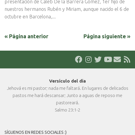
presentación de Caleb De la Barrera Gómez, 1er hijo de
nuestros hermanos Rubén y Miriam, aunque nacido el 6 de
octubre en Barcelona,...
« Página anterior
Página siguiente »
Versículo del día
Jehová es mi pastor; nada me faltará. En lugares de delicados
pastos me hará descansar; Junto a aguas de reposo me
pastoreará.
Salmo 23:1-2
SÍGUENOS EN REDES SOCIALES :)