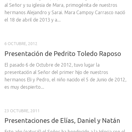
al Señor y su iglesia de Mara, primogénita de nuestros
hermanos Alejandro y Sarai. Mara Campoy Carrasco nació
el 18 de abril de 2013 y a...
6 OCTUBRE, 2012
Presentación de Pedrito Toledo Raposo
El pasado 6 de Octubre de 2012, tuvo lugar la
presentación al Señor del primer hijo de nuestros
hermanos Eli y Pedro, el niño nacido el 5 de Junio de 2012,
es muy despierto...
23 OCTUBRE, 2011
Presentaciones de Elías, Daniel y Natán
Este año (natural) el Señor ha bendecido a la Iglesia con el