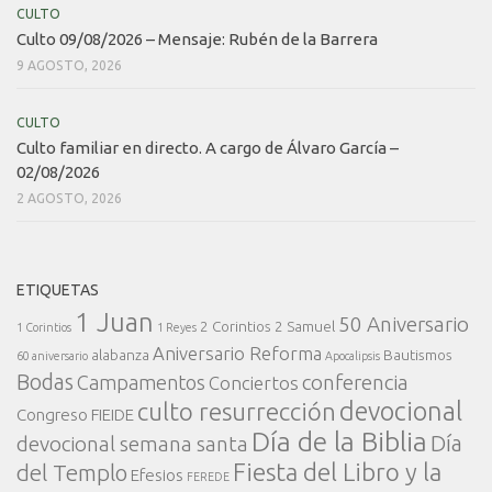
CULTO
Culto 09/08/2026 – Mensaje: Rubén de la Barrera
9 AGOSTO, 2026
CULTO
Culto familiar en directo. A cargo de Álvaro García –
02/08/2026
2 AGOSTO, 2026
ETIQUETAS
1 Juan
50 Aniversario
2 Corintios
2 Samuel
1 Corintios
1 Reyes
Aniversario Reforma
alabanza
Bautismos
60 aniversario
Apocalipsis
Bodas
conferencia
Campamentos
Conciertos
devocional
culto resurrección
Congreso FIEIDE
Día de la Biblia
Día
devocional semana santa
Fiesta del Libro y la
del Templo
Efesios
FEREDE