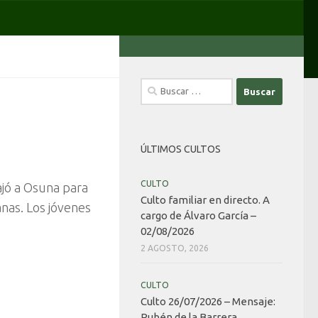
Buscar:
ÚLTIMOS CULTOS
CULTO
ajó a Osuna para
Culto familiar en directo. A
nas. Los jóvenes
cargo de Álvaro García –
02/08/2026
2 AGOSTO, 2026
CULTO
Culto 26/07/2026 – Mensaje:
Rubén de la Barrera