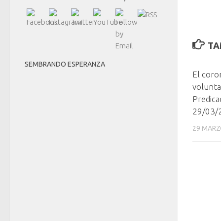
TA
SEMBRANDO ESPERANZA
El coron
volunta
Predica
29/03/
29 MARZ