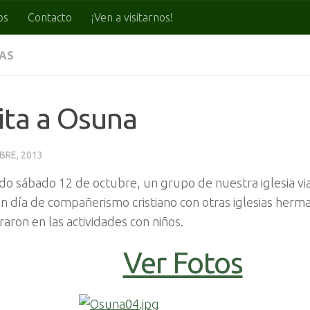
os
Contacto
¡Ven a visitarnos!
IAS
ita a Osuna
BRE, 2013
do sábado 12 de octubre, un grupo de nuestra iglesia vi
n día de compañerismo cristiano con otras iglesias herma
raron en las actividades con niños.
Ver Fotos