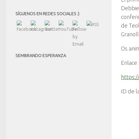
Debbie 
SÍGUENOS EN REDES SOCIALES :)
confere
de Teol
Granoll
Os anim
SEMBRANDO ESPERANZA
Enlace 
https:
ID de 