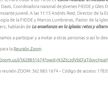
Davis, Coordinadora nacional de jóvenes FIEIDE y Giles D
nciante juvenil. A las 11:15 Andrés Reid, Director de la 
ogía de la FIEIDE y Marcos Lumbreras, Pastor de la Igles
ers, hablarán de
La enseñanza en la iglesia: retos y altern
amos a participar y a invitar a otras personas si así lo des
para la
Reunión Zoom
//zoom.us/j/3628851674?pwd=N3ZtczdVbEFaT0ovcHpa
la reunión ZOOM: 362 885 1674 – Código de acceso: 1783