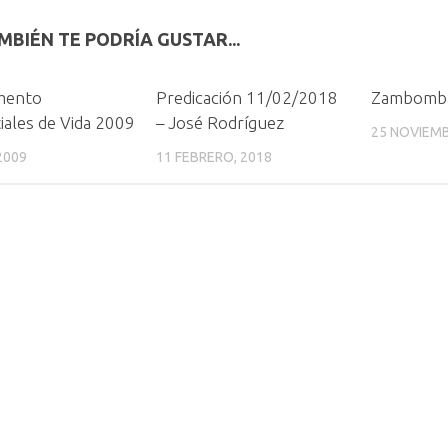
MBIÉN TE PODRÍA GUSTAR...
mento
Predicación 11/02/2018
Zambomb
ales de Vida 2009
– José Rodríguez
25 NOVIEMB
 2009
11 FEBRERO, 2018