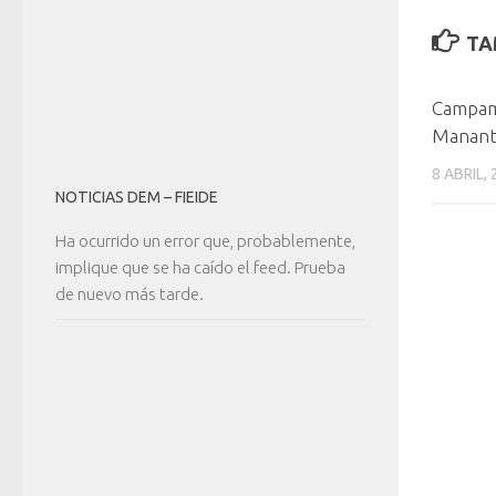
TA
Campa
Mananti
8 ABRIL,
NOTICIAS DEM – FIEIDE
Ha ocurrido un error que, probablemente,
implique que se ha caído el feed. Prueba
de nuevo más tarde.