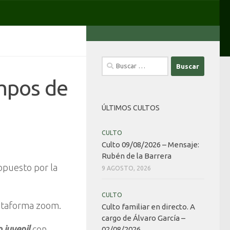
Buscar:
empos de
ÚLTIMOS CULTOS
CULTO
Culto 09/08/2026 – Mensaje:
Rubén de la Barrera
opuesto por la
9 AGOSTO, 2026
CULTO
lataforma zoom.
Culto familiar en directo. A
cargo de Álvaro García –
o juvenil
con
02/08/2026