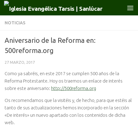
Saltar al contenido
NOTICIAS
Aniversario de la Reforma en:
500reforma.org
27 MARZO, 2017
Como ya sabréis, en este 2017 se cumplen 500 años de la
Reforma Protestante. Hoy os traemos un enlace de interés
sobre este aniversario:
http://500reforma.org
Os recomendamos que la visitéis y, de hecho, para que estéis al
tanto de sus actualizaciones hemos incorporado en la sección
«De interés» un nuevo apartado con los contenidos de dicha
web.