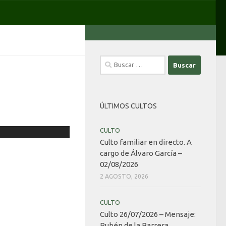
Buscar:
ÚLTIMOS CULTOS
CULTO
Culto familiar en directo. A
cargo de Álvaro García –
02/08/2026
2 AGOSTO, 2026
CULTO
Culto 26/07/2026 – Mensaje:
Rubén de la Barrera