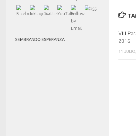
TA
VIII Pa
SEMBRANDO ESPERANZA
2016
11 JULIO