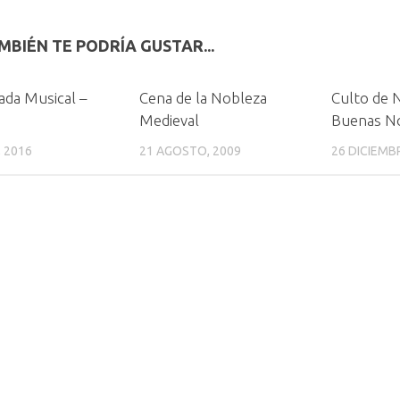
MBIÉN TE PODRÍA GUSTAR...
rada Musical –
Cena de la Nobleza
Culto de 
Medieval
Buenas No
, 2016
21 AGOSTO, 2009
26 DICIEMB