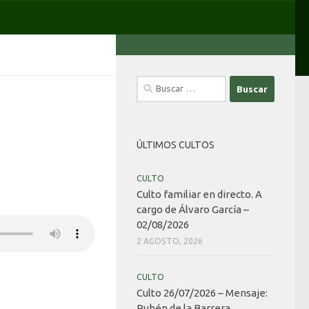
Buscar:
ÚLTIMOS CULTOS
CULTO
Culto familiar en directo. A
cargo de Álvaro García –
02/08/2026
2 AGOSTO, 2026
CULTO
Culto 26/07/2026 – Mensaje:
Rubén de la Barrera