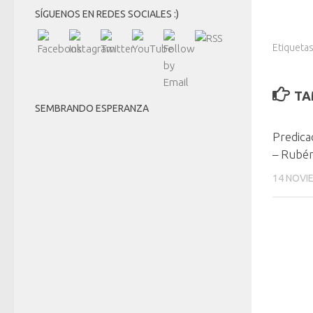
SÍGUENOS EN REDES SOCIALES :)
Etiquetas
TA
SEMBRANDO ESPERANZA
Predica
– Rubén
14 NOVI