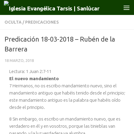
Saltar al contenido
OCULTA
/
PREDICACIONES
Predicación 18-03-2018 – Rubén de la
Barrera
18 MARZO, 2018
Lectura: 1 Juan 2:7-11
El nuevo mandamiento
7 Hermanos, no os escribo mandamiento nuevo, sino el
mandamiento antiguo que habéis tenido desde el principio;
este mandamiento antiguo es la palabra que habéis oído
desde el principio.
8 Sin embargo, os escribo un mandamiento nuevo, que es
verdadero en él y en vosotros, porque las tinieblas van
pasando, y la luz verdadera ya alumbra.