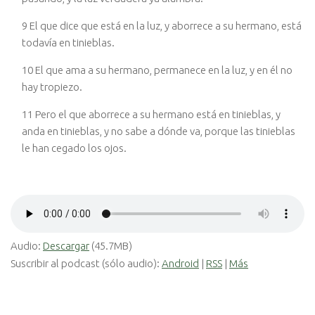
9 El que dice que está en la luz, y aborrece a su hermano, está
todavía en tinieblas.
10 El que ama a su hermano, permanece en la luz, y en él no
hay tropiezo.
11 Pero el que aborrece a su hermano está en tinieblas, y
anda en tinieblas, y no sabe a dónde va, porque las tinieblas
le han cegado los ojos.
Audio:
Descargar
(45.7MB)
Suscribir al podcast (sólo audio):
Android
|
RSS
|
Más