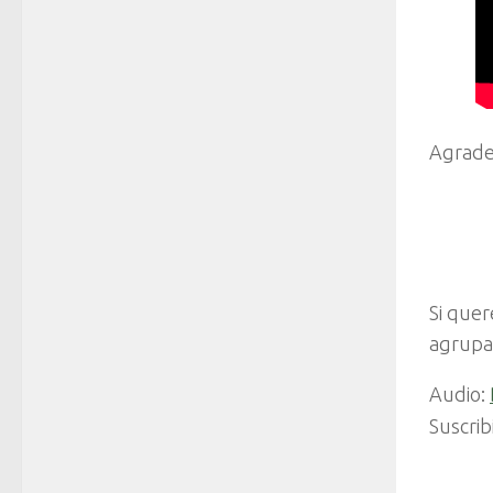
Agrade
Si quer
agrup
Audio:
Suscrib