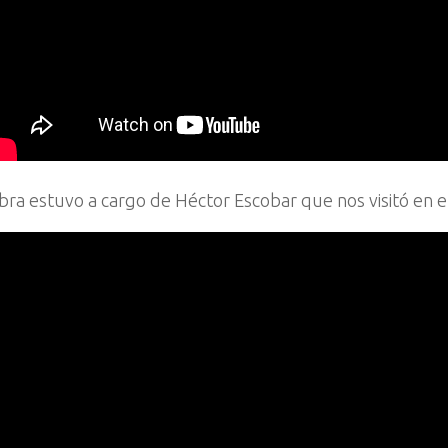
bra estuvo a cargo de Héctor Escobar que nos visitó en e