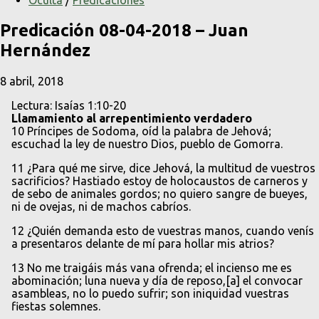
Oculta
/
Predicaciones
Predicación 08-04-2018 – Juan
Hernández
8 abril, 2018
Lectura: Isaías 1:10-20
Llamamiento al arrepentimiento verdadero
10 Príncipes de Sodoma, oíd la palabra de Jehová;
escuchad la ley de nuestro Dios, pueblo de Gomorra.
11 ¿Para qué me sirve, dice Jehová, la multitud de vuestros
sacrificios? Hastiado estoy de holocaustos de carneros y
de sebo de animales gordos; no quiero sangre de bueyes,
ni de ovejas, ni de machos cabríos.
12 ¿Quién demanda esto de vuestras manos, cuando venís
a presentaros delante de mí para hollar mis atrios?
13 No me traigáis más vana ofrenda; el incienso me es
abominación; luna nueva y día de reposo,[a] el convocar
asambleas, no lo puedo sufrir; son iniquidad vuestras
fiestas solemnes.