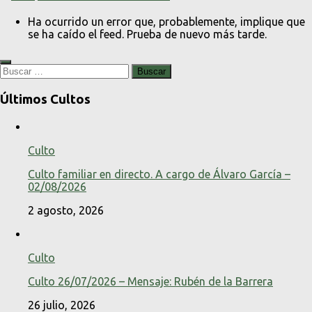
Ha ocurrido un error que, probablemente, implique que
se ha caído el feed. Prueba de nuevo más tarde.
Buscar:
Últimos Cultos
Culto
Culto familiar en directo. A cargo de Álvaro García –
02/08/2026
2 agosto, 2026
Culto
Culto 26/07/2026 – Mensaje: Rubén de la Barrera
26 julio, 2026