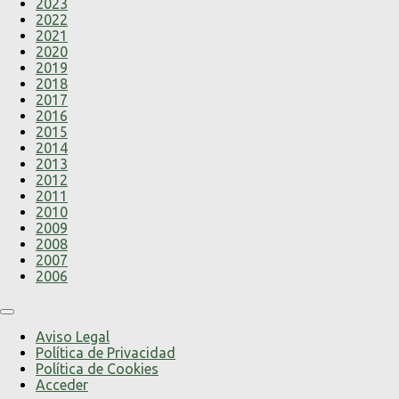
2023
2022
2021
2020
2019
2018
2017
2016
2015
2014
2013
2012
2011
2010
2009
2008
2007
2006
Aviso Legal
Política de Privacidad
Política de Cookies
Acceder