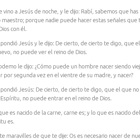
e vino a Jesús de noche, y le dijo: Rabí, sabemos que has
maestro; porque nadie puede hacer estas señales que tú
Dios con él.
pondió Jesús y le dijo: De cierto, de cierto te digo, que e
evo, no puede ver el reino de Dios.
odemo le dijo: ¿Cómo puede un hombre nacer siendo vie
r por segunda vez en el vientre de su madre, y nacer?
pondió Jesús: De cierto, de cierto te digo, que el que n
 Espíritu, no puede entrar en el reino de Dios.
que es nacido de la carne, carne es; y lo que es nacido del
itu es.
te maravilles de que te dije: Os es necesario nacer de nu