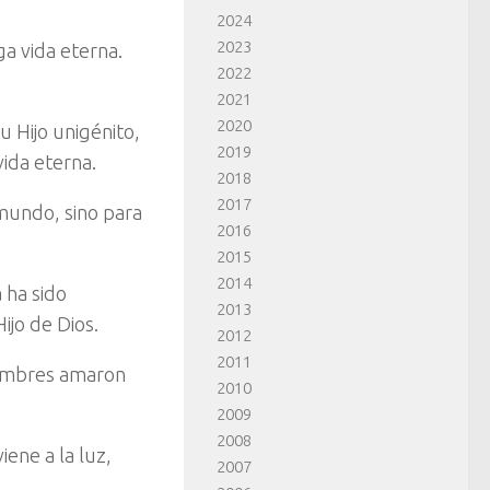
2024
2023
a vida eterna.
2022
2021
2020
 Hijo unigénito,
2019
ida eterna.
2018
2017
mundo, sino para
2016
2015
2014
 ha sido
2013
ijo de Dios.
2012
2011
 hombres amaron
2010
2009
2008
ene a la luz,
2007