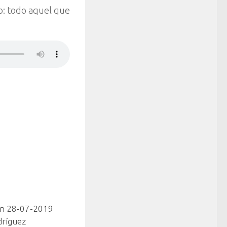
blo: todo aquel que
ón 28-07-2019
dríguez