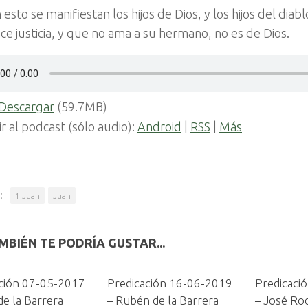
 esto se manifiestan los hijos de Dios, y los hijos del dia
ce justicia, y que no ama a su hermano, no es de Dios.
Descargar
(59.7MB)
ir al podcast (sólo audio):
Android
|
RSS
|
Más
:
1 Juan
Juan
MBIÉN TE PODRÍA GUSTAR...
ción 07-05-2017
Predicación 16-06-2019
Predicaci
e la Barrera
– Rubén de la Barrera
– José Ro