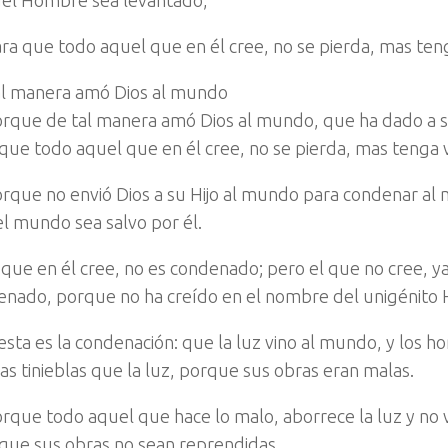
del Hombre sea levantado,
ra que todo aquel que en él cree, no se pierda, mas teng
al manera amó Dios al mundo
rque de tal manera amó Dios al mundo, que ha dado a su
que todo aquel que en él cree, no se pierda, mas tenga v
rque no envió Dios a su Hijo al mundo para condenar al 
l mundo sea salvo por él.
 que en él cree, no es condenado; pero el que no cree, ya
nado, porque no ha creído en el nombre del unigénito H
esta es la condenación: que la luz vino al mundo, y los
as tinieblas que la luz, porque sus obras eran malas.
rque todo aquel que hace lo malo, aborrece la luz y no vi
que sus obras no sean reprendidas.