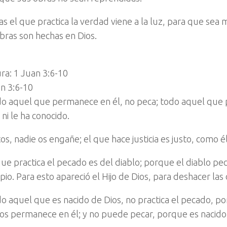
s el que practica la verdad viene a la luz, para que sea 
bras son hechas en Dios.
ra: 1 Juan 3:6-10
n 3:6-10
o aquel que permanece en él, no peca; todo aquel que p
, ni le ha conocido.
itos, nadie os engañe; el que hace justicia es justo, como él
que practica el pecado es del diablo; porque el diablo pe
ipio. Para esto apareció el Hijo de Dios, para deshacer las
o aquel que es nacido de Dios, no practica el pecado, po
os permanece en él; y no puede pecar, porque es nacido