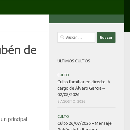
Buscar:
ubén de
ÚLTIMOS CULTOS
CULTO
Culto familiar en directo. A
cargo de Álvaro García –
02/08/2026
2 AGOSTO, 2026
CULTO
un principal
Culto 26/07/2026 – Mensaje:
Rubén de la Barrera