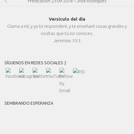
Predicación 23-09-2018 – José Rodríguez
Versículo del día
Clama a mí, y yo te responderé, y te enseñaré cosas grandes y
ocultas que tú no conoces.
Jeremias 33:3
SÍGUENOS EN REDES SOCIALES :)
SEMBRANDO ESPERANZA