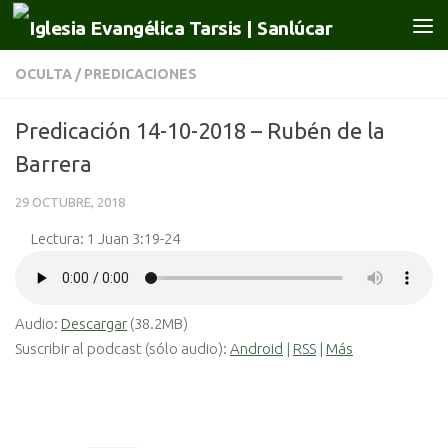
Saltar al contenido
OCULTA
/
PREDICACIONES
Predicación 14-10-2018 – Rubén de la
Barrera
29 OCTUBRE, 2018
Lectura: 1 Juan 3:19-24
Audio:
Descargar
(38.2MB)
Suscribir al podcast (sólo audio):
Android
|
RSS
|
Más