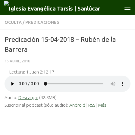
Saltar al contenido
OCULTA
/
PREDICACIONES
Predicación 15-04-2018 – Rubén de la
Barrera
15 ABRIL, 2018
Lectura: 1 Juan 2:12-17
Audio:
Descargar
(42.8MB)
Suscribir al podcast (sólo audio):
Android
|
RSS
|
Más