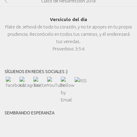
Culto de Resurrección 2018
Versículo del día
Fíate de Jehová de todo tu corazón, y no te apoyes en tu propia
prudencia. Reconócelo en todos tus caminos, y él enderezará
tus veredas.
Proverbios 3:5-6
SÍGUENOS EN REDES SOCIALES :)
SEMBRANDO ESPERANZA