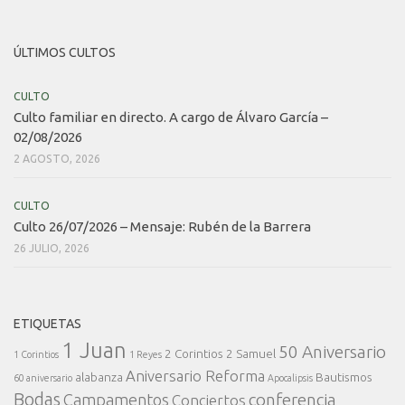
ÚLTIMOS CULTOS
CULTO
Culto familiar en directo. A cargo de Álvaro García –
02/08/2026
2 AGOSTO, 2026
CULTO
Culto 26/07/2026 – Mensaje: Rubén de la Barrera
26 JULIO, 2026
ETIQUETAS
1 Juan
50 Aniversario
2 Corintios
2 Samuel
1 Corintios
1 Reyes
Aniversario Reforma
alabanza
Bautismos
60 aniversario
Apocalipsis
Bodas
conferencia
Campamentos
Conciertos