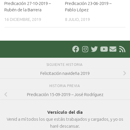
Predicación 27-10-2019 –
Predicación 23-06-2019 –
Rubén de la Barrera
Pablo López
16 DICIEMBRE, 2019
8 JULIO, 2019
SIGUIENTE HISTORIA
Felicitación navideña 2019
HISTORIA PREVIA
Predicación 15-09-2019 – José Rodríguez
Versículo del día
Venid a mí todos los que estáis trabajados y cargados, y yo os
haré descansar.