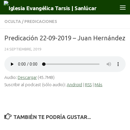
Saltar al contenido
OCULTA
/
PREDICACIONES
Predicación 22-09-2019 – Juan Hernández
24 SEPTIEMBRE, 2019
Audio:
Descargar
(45.7MB)
Suscribir al podcast (sólo audio):
Android
|
RSS
|
Más
TAMBIÉN TE PODRÍA GUSTAR...