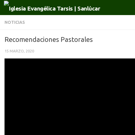
Saltar al contenido
NOTICIAS
Recomendaciones Pastorales
15 MARZO, 2020