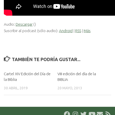
Audio:
Descargar
()
Suscribir al podcast (sólo audio):
Android
|
RSS
|
Más
TAMBIÉN TE PODRÍA GUSTAR...
Cartel XIV Edición del Día de
VIII edición del día de la
la Biblia
BIBLIA
30 ABRIL, 2019
20 MAYO, 2013