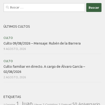
Buscar:
ÚLTIMOS CULTOS
CULTO
Culto 09/08/2026 – Mensaje: Rubén de la Barrera
9 AGOSTO, 2026
CULTO
Culto familiar en directo. A cargo de Álvaro García –
02/08/2026
2 AGOSTO, 2026
ETIQUETAS
1 Juan
50 Aniversario
2 Corintios
2 Samuel
1 Corintios
1 Reyes