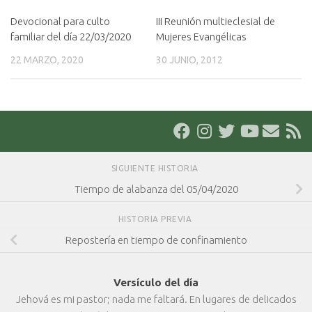
Devocional para culto
III Reunión multieclesial de
familiar del día 22/03/2020
Mujeres Evangélicas
22 MARZO, 2020
30 JUNIO, 2012
SIGUIENTE HISTORIA
Tiempo de alabanza del 05/04/2020
HISTORIA PREVIA
Repostería en tiempo de confinamiento
Versículo del día
Jehová es mi pastor; nada me faltará. En lugares de delicados