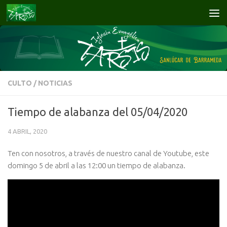
Saltar al contenido
CULTO
/
NOTICIAS
Tiempo de alabanza del 05/04/2020
4 ABRIL, 2020
Ten con nosotros, a través de nuestro canal de Youtube, este
domingo 5 de abril a las 12:00 un tiempo de alabanza.