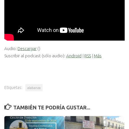
Audio:
Descargar
()
Suscribir al podcast (sólo audio):
Android
|
RSS
|
Más
Etiquetas:
alabanza
TAMBIÉN TE PODRÍA GUSTAR...