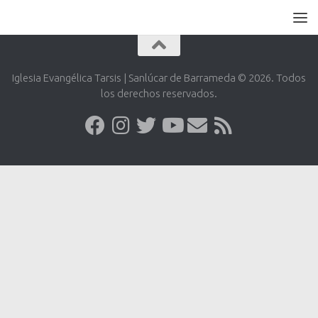
Iglesia Evangélica Tarsis | Sanlúcar de Barrameda © 2026. Todos
los derechos reservados.