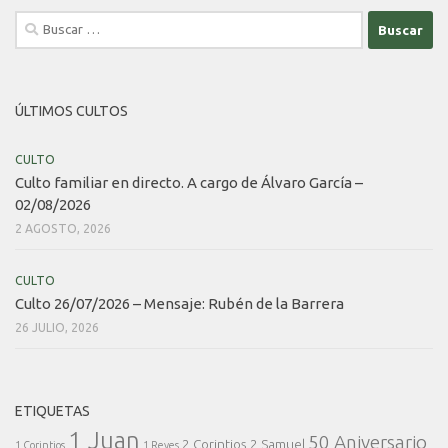
Buscar:
ÚLTIMOS CULTOS
CULTO
Culto familiar en directo. A cargo de Álvaro García –
02/08/2026
2 AGOSTO, 2026
CULTO
Culto 26/07/2026 – Mensaje: Rubén de la Barrera
26 JULIO, 2026
ETIQUETAS
1 Juan
50 Aniversario
2 Corintios
2 Samuel
1 Corintios
1 Reyes