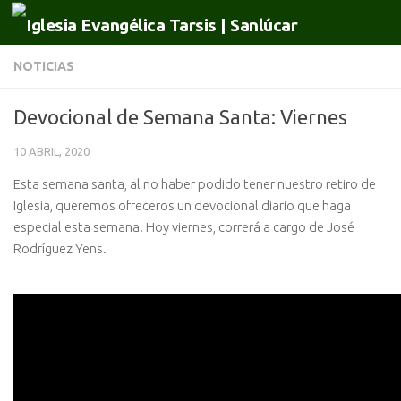
Saltar al contenido
NOTICIAS
Devocional de Semana Santa: Viernes
10 ABRIL, 2020
Esta semana santa, al no haber podido tener nuestro retiro de
Iglesia, queremos ofreceros un devocional diario que haga
especial esta semana. Hoy viernes, correrá a cargo de José
Rodríguez Yens.