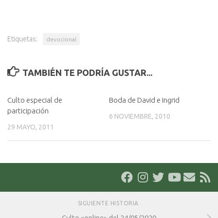
Etiquetas:
devocional
TAMBIÉN TE PODRÍA GUSTAR...
Culto especial de
Boda de David e Ingrid
participación
6 NOVIEMBRE, 2010
29 MAYO, 2011
SIGUIENTE HISTORIA
Culto «online» del 24/05/2020