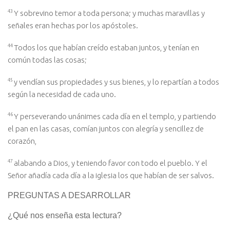
43
Y sobrevino temor a toda persona; y muchas maravillas y
señales eran hechas por los apóstoles.
44
Todos los que habían creído estaban juntos, y tenían en
común todas las cosas;
45
y vendían sus propiedades y sus bienes, y lo repartían a todos
según la necesidad de cada uno.
46
Y perseverando unánimes cada día en el templo, y partiendo
el pan en las casas, comían juntos con alegría y sencillez de
corazón,
47
alabando a Dios, y teniendo favor con todo el pueblo. Y el
Señor añadía cada día a la iglesia los que habían de ser salvos.
PREGUNTAS A DESARROLLAR
¿Qué nos enseña esta lectura?