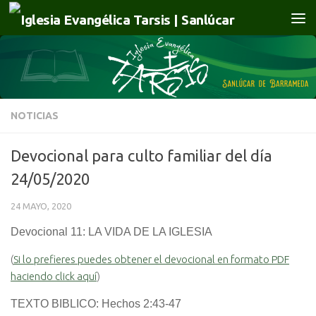
Saltar al contenido
NOTICIAS
Devocional para culto familiar del día
24/05/2020
24 MAYO, 2020
Devocional 11: LA VIDA DE LA IGLESIA
(
Si lo prefieres puedes obtener el devocional en formato PDF
haciendo click aquí
)
TEXTO BIBLICO: Hechos 2:43-47