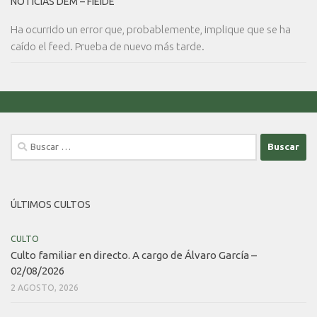
NOTICIAS DEM – FIEIDE
Ha ocurrido un error que, probablemente, implique que se ha
caído el feed. Prueba de nuevo más tarde.
Buscar:
ÚLTIMOS CULTOS
CULTO
Culto familiar en directo. A cargo de Álvaro García –
02/08/2026
2 AGOSTO, 2026