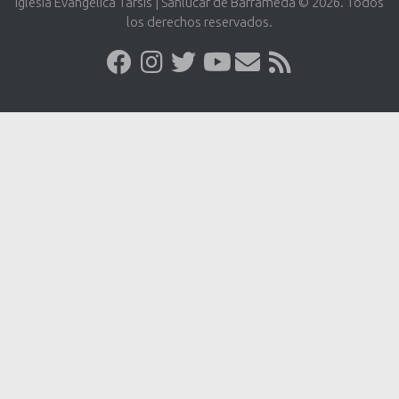
Iglesia Evangélica Tarsis | Sanlúcar de Barrameda © 2026. Todos
los derechos reservados.