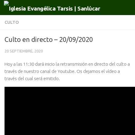
Saltar al contenido
CULTO
Culto en directo – 20/09/2020
20 SEPTIEMBRE, 2020
Hoy a las 11:30 dará inicio la retransmisión en directo del culto a
través de nuestro canal de Youtube. Os dejamos el vídeo a
través del cual será emitido.