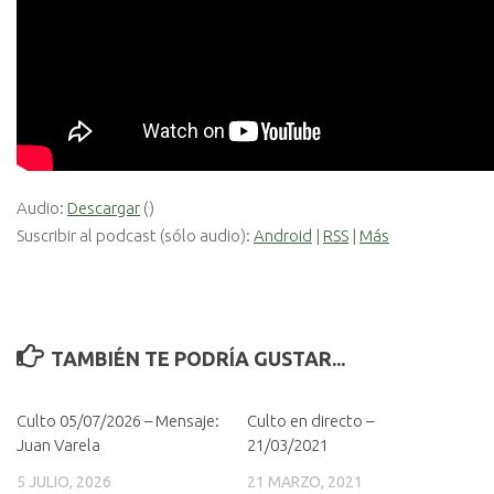
Audio:
Descargar
()
Suscribir al podcast (sólo audio):
Android
|
RSS
|
Más
TAMBIÉN TE PODRÍA GUSTAR...
Culto 05/07/2026 – Mensaje:
Culto en directo –
Juan Varela
21/03/2021
5 JULIO, 2026
21 MARZO, 2021