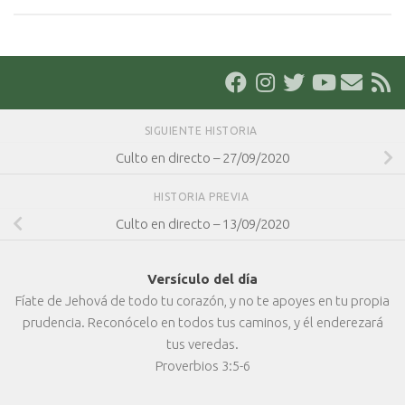
SIGUIENTE HISTORIA
Culto en directo – 27/09/2020
HISTORIA PREVIA
Culto en directo – 13/09/2020
Versículo del día
Fíate de Jehová de todo tu corazón, y no te apoyes en tu propia
prudencia. Reconócelo en todos tus caminos, y él enderezará
tus veredas.
Proverbios 3:5-6