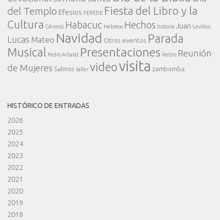
Fiesta del Libro y la
del Templo
Efesios
FEREDE
Cultura
Habacuc
Hechos
Juan
Génesis
Hebreos
historia
Levítico
Navidad
Parada
Lucas
Mateo
Otros eventos
Presentaciones
Musical
Reunión
Pedro Arbalat
Retiro
visita
video
de Mujeres
Salmos
zambomba
taller
HISTÓRICO DE ENTRADAS
2026
2025
2024
2023
2022
2021
2020
2019
2018