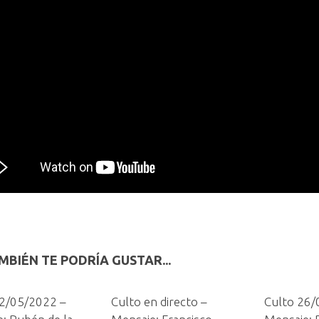
MBIÉN TE PODRÍA GUSTAR...
22/05/2022 –
Culto en directo –
Culto 26/