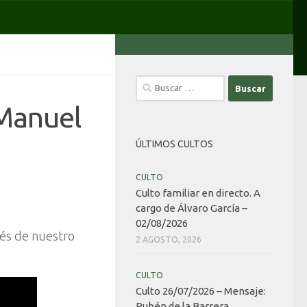
Buscar:
 Manuel
ÚLTIMOS CULTOS
CULTO
Culto familiar en directo. A
cargo de Álvaro García –
02/08/2026
avés de nuestro
2 AGOSTO, 2026
CULTO
Culto 26/07/2026 – Mensaje:
Rubén de la Barrera