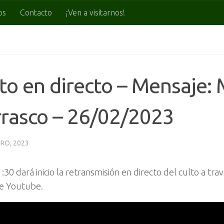
os
Contacto
¡Ven a visitarnos!
to en directo – Mensaje:
rasco – 26/02/2023
RO, 2023
1:30 dará inicio la retransmisión en directo del culto a tr
de Youtube.