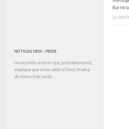
Mensaje
Barrera
22 MAYO
NOTICIAS DEM – FIEIDE
Ha ocurrido un error que, probablemente,
implique que se ha caído el feed. Prueba
de nuevo más tarde.