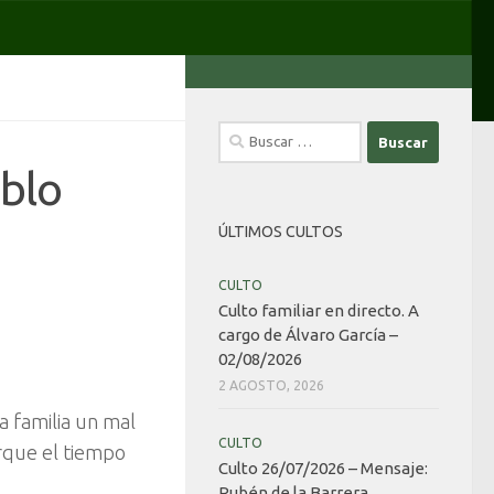
Buscar:
blo
ÚLTIMOS CULTOS
CULTO
Culto familiar en directo. A
cargo de Álvaro García –
02/08/2026
2 AGOSTO, 2026
a familia un mal
CULTO
orque el tiempo
Culto 26/07/2026 – Mensaje:
Rubén de la Barrera