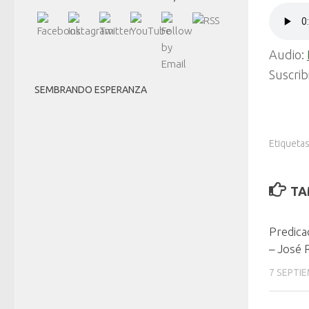
Audio:
Suscrib
SEMBRANDO ESPERANZA
Etiquetas
TA
Predica
– José 
7 SEPTIE