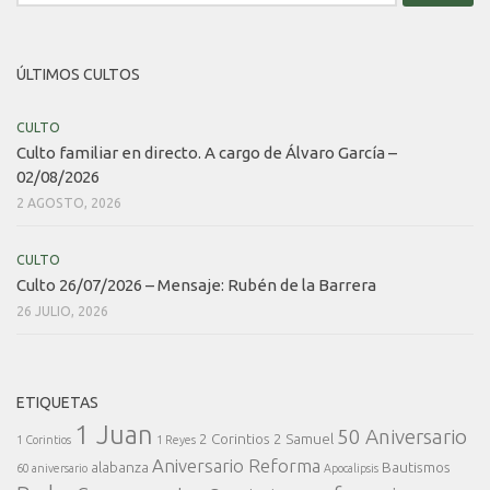
ÚLTIMOS CULTOS
CULTO
Culto familiar en directo. A cargo de Álvaro García –
02/08/2026
2 AGOSTO, 2026
CULTO
Culto 26/07/2026 – Mensaje: Rubén de la Barrera
26 JULIO, 2026
ETIQUETAS
1 Juan
50 Aniversario
2 Corintios
2 Samuel
1 Corintios
1 Reyes
Aniversario Reforma
alabanza
Bautismos
60 aniversario
Apocalipsis