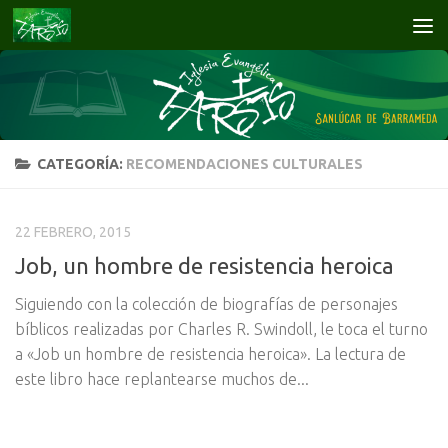
Saltar al contenido
CATEGORÍA:
RECOMENDACIONES CULTURALES
22 FEBRERO, 2015
Job, un hombre de resistencia heroica
Siguiendo con la colección de biografías de personajes
bíblicos realizadas por Charles R. Swindoll, le toca el turno
a «Job un hombre de resistencia heroica». La lectura de
este libro hace replantearse muchos de...