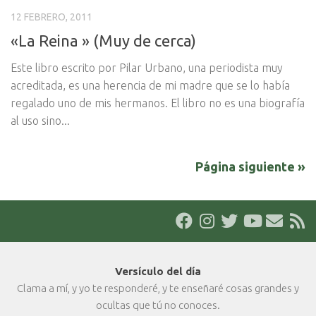
12 FEBRERO, 2011
«La Reina » (Muy de cerca)
Este libro escrito por Pilar Urbano, una periodista muy
acreditada, es una herencia de mi madre que se lo había
regalado uno de mis hermanos. El libro no es una biografía
al uso sino...
Página siguiente »
Versículo del día
Clama a mí, y yo te responderé, y te enseñaré cosas grandes y
ocultas que tú no conoces.