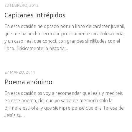
23 FEBRERO, 2012
Capitanes Intrépidos
En esta ocasión he optado por un libro de carácter juvenil,
que me ha hecho recordar precisamente mi adolescencia,
y un caso real que conocí, con grandes similitudes con el
libro. Básicamente la historia...
27 MARZO, 2011
Poema anónimo
En esta ocasión os voy a recomendar que leais y mediteis
en este poema, del que yo sabia de memoria solo la
primera estrofa, y que siempre pensé que era Teresa de
Jesús su...