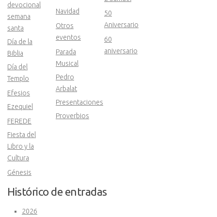
devocional
Navidad
50
semana
Aniversario
Otros
santa
eventos
60
Día de la
aniversario
Parada
Biblia
Musical
Día del
Pedro
Templo
Arbalat
Efesios
Presentaciones
Ezequiel
Proverbios
FEREDE
Fiesta del
Libro y la
Cultura
Génesis
Histórico de entradas
2026