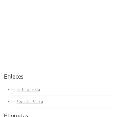
Enlaces
Lectura del día
Sociedad Bíblica
Etiquetas